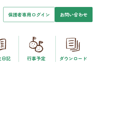
保護者専用ログイン
お問い合わせ
生日記
行事予定
ダウンロード