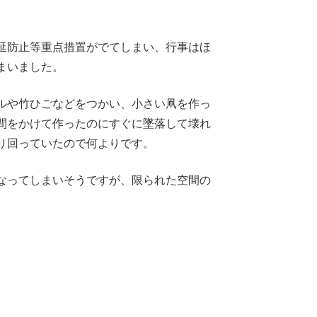
延防止等重点措置がでてしまい、行事はほ
まいました。
ルや竹ひごなどをつかい、小さい凧を作っ
間をかけて作ったのにすぐに墜落して壊れ
り回っていたので何よりです。
なってしまいそうですが、限られた空間の