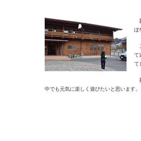
新
ぼ
こ
て
て
蔓
中でも元気に楽しく遊びたいと思います。