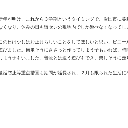
年が明け、これから３学期というタイミングで、岩国市に蔓
なくなり、休みの日も留センの敷地内でしか遊べなくなってし
の日は少しはお正月らしいことをしてほしいと思い、ビニー
遊びました。簡単そうにささっと作ってしまう子もいれば、時
しまう子もいました。普段とは違う遊びもでき、楽しそうに走
延防止等重点措置も期間が延長され、２月も限られた生活に