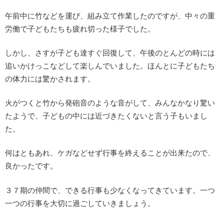
午前中に竹などを運び、組み立て作業したのですが、中々の重
労働で子どもたちも疲れ切った様子でした。
しかし、さすが子ども達すぐ回復して、午後のとんどの時には
追いかけっこなどして楽しんでいました。ほんとに子どもたち
の体力には驚かされます。
火がつくと竹から発砲音のような音がして、みんなかなり驚い
たようで、子どもの中には近づきたくないと言う子もいまし
た。
何はともあれ、ケガなどせず行事を終えることが出来たので、
良かったです。
３７期の仲間で、できる行事も少なくなってきています。一つ
一つの行事を大切に過ごしていきましょう。