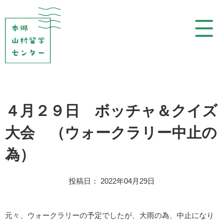
コ
ン
テ
ン
ツ
を
表
示
４月２９日 ボッチャ＆クイズ
大会 （ウォークラリー中止の
為）
投稿日： 2022年04月29日
元々、ウォークラリーの予定でしたが、大雨の為、中止になり