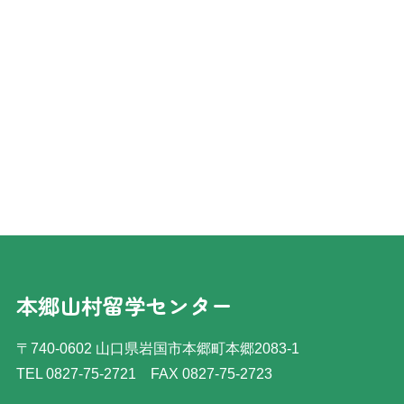
本郷山村留学センター
〒740-0602 山口県岩国市本郷町本郷2083-1
TEL 0827-75-2721
FAX 0827-75-2723