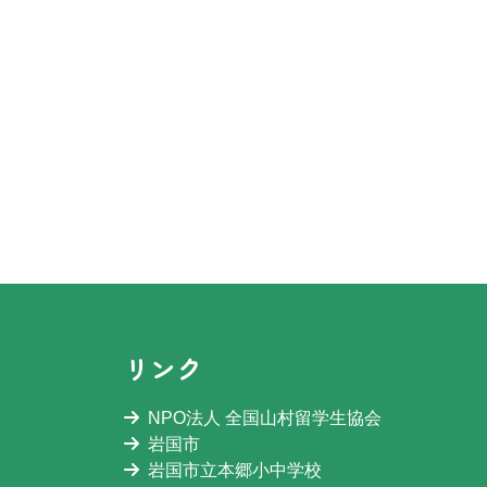
リンク
NPO法人 全国山村留学生協会
岩国市
岩国市立本郷小中学校