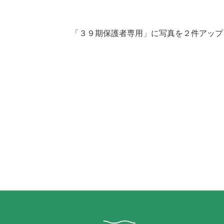
「３９期保護者専用」に写真を２件アップ