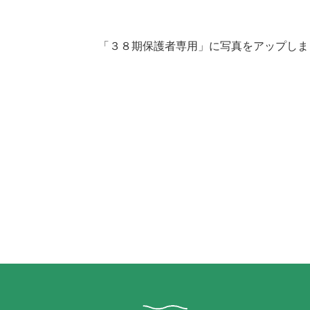
「３８期保護者専用」に写真をアップしま