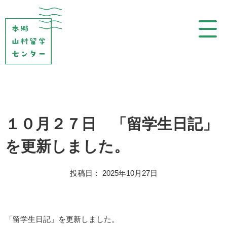
コ
ン
テ
ン
ツ
を
表
示
１０月２７日 「留学生日記」
を更新しました。
投稿日： 2025年10月27日
「留学生日記」を更新しました。